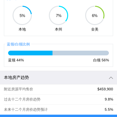
5
%
7
%
6
%
本地
本州
全美
蓝领/白领比例
蓝领
44%
白领
56%
本地房产趋势
附近房源平均售价
$459,900
过去十二个月房价趋势
9.8%
未来十二个月房价趋势预计
5.5%