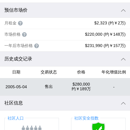
预估市场价
月租金
$2,323 (约￥2万)
市场价格
$220,000 (约￥148万)
一年后市场价格
$231,990 (约￥157万)
历史成交记录
日期
交易状态
价格
年化增值比例
$280,000
售出
2005-05-04
-
约
￥189万
社区信息
社区人口
社区安全指数