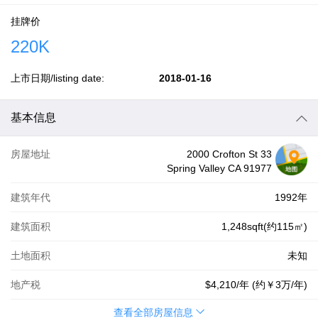
挂牌价
220K
上市日期/listing date:
2018-01-16
基本信息
房屋地址
2000 Crofton St 33
Spring Valley CA 91977
建筑年代
1992年
建筑面积
1,248sqft(约115㎡)
土地面积
未知
地产税
$4,210
/年 (约
￥3万
/年)
查看全部房屋信息