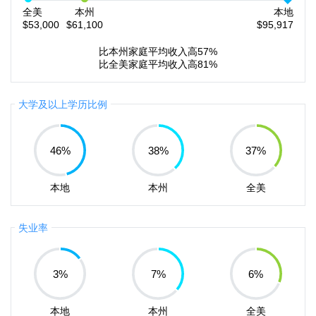
全美
本州
本地
$53,000
$61,100
$95,917
比本州家庭平均收入高57%
比全美家庭平均收入高81%
大学及以上学历比例
46
%
38
%
37
%
本地
本州
全美
失业率
3
%
7
%
6
%
本地
本州
全美