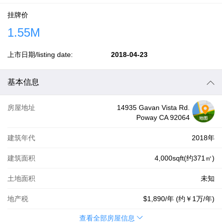
挂牌价
1.55M
上市日期/listing date:
2018-04-23
基本信息
房屋地址
14935 Gavan Vista Rd.
Poway CA 92064
建筑年代
2018年
建筑面积
4,000sqft(约371㎡)
土地面积
未知
地产税
$1,890
/年 (约
￥1万
/年)
查看全部房屋信息