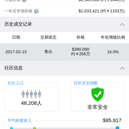
一年后市场价格
$1,633,421 (约￥1103万)
历史成交记录
日期
交易状态
价格
年化增值比例
$380,000
售出
2017-02-15
16.0%
约
￥256万
社区信息
社区人口
社区安全指数
48,208人
非常安全
$95,917
平均家庭收入