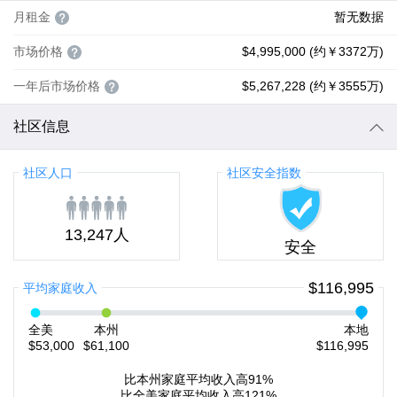
月租金
暂无数据
市场价格
$4,995,000 (约￥3372万)
一年后市场价格
$5,267,228 (约￥3555万)
社区信息
社区人口
社区安全指数
13,247人
安全
$116,995
平均家庭收入
全美
本州
本地
$53,000
$61,100
$116,995
比本州家庭平均收入高91%
比全美家庭平均收入高121%