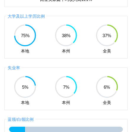
大学及以上学历比例
75
%
38
%
37
%
本地
本州
全美
失业率
5
%
7
%
6
%
本地
本州
全美
蓝领/白领比例