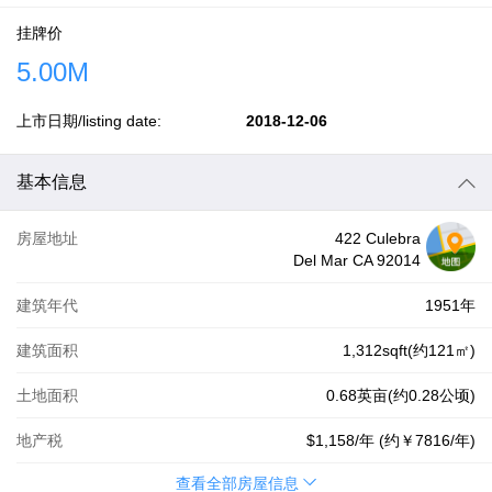
挂牌价
5.00M
上市日期/listing date:
2018-12-06
基本信息
房屋地址
422 Culebra
Del Mar CA 92014
建筑年代
1951年
建筑面积
1,312sqft(约121㎡)
土地面积
0.68英亩(约0.28公顷)
地产税
$1,158
/年 (约
￥7816
/年)
查看全部房屋信息