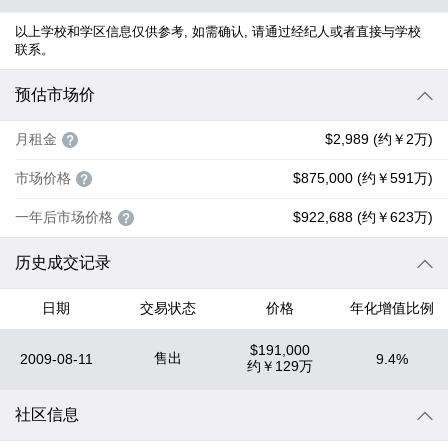
以上学校和学区信息仅供参考, 如需确认, 请通过经纪人或者直接与学校
联系。
预估市场价
月租金
$2,989 (约￥2万)
市场价格
$875,000 (约￥591万)
一年后市场价格
$922,688 (约￥623万)
历史成交记录
日期
交易状态
价格
年化增值比例
$191,000
售出
2009-08-11
9.4%
约
￥129万
社区信息