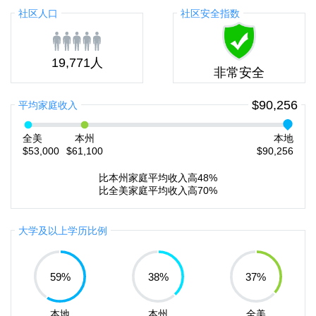
社区人口
社区安全指数
19,771人
非常安全
$90,256
平均家庭收入
全美
本州
本地
$53,000
$61,100
$90,256
比本州家庭平均收入高48%
比全美家庭平均收入高70%
大学及以上学历比例
59
%
38
%
37
%
本地
本州
全美