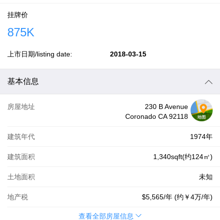
挂牌价
875K
上市日期/listing date:
2018-03-15
基本信息
房屋地址
230 B Avenue
Coronado CA 92118
建筑年代
1974年
建筑面积
1,340sqft(约124㎡)
土地面积
未知
地产税
$5,565
/年 (约
￥4万
/年)
查看全部房屋信息