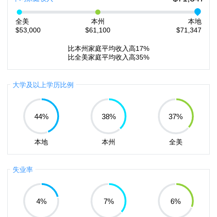
全美
本州
本地
$53,000
$61,100
$71,347
比本州家庭平均收入高17%
比全美家庭平均收入高35%
大学及以上学历比例
44
%
38
%
37
%
本地
本州
全美
失业率
4
%
7
%
6
%