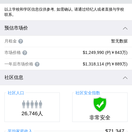
以上学校和学区信息仅供参考, 如需确认, 请通过经纪人或者直接与学校
联系。
预估市场价
月租金
暂无数据
市场价格
$1,249,990 (约￥843万)
一年后市场价格
$1,318,114 (约￥889万)
社区信息
社区人口
社区安全指数
26,746人
非常安全
$71,347
平均家庭收入