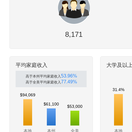
8,171
平均家庭收入
大学及以
53.96%
高于本州平均家庭收入
77.49%
高于全美平均家庭收入
31.4%
$94,069
$61,100
$53,000
本地
本州
全美
本地