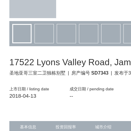
17522 Lyons Valley Road, Jam
圣地亚哥
三室二卫独栋别墅
|
房产编号
SD7343
|
发布于3
上市日期 / listing date
成交日期 / pending date
2018-04-13
--
基本信息
投资回报率
城市介绍