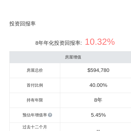
投资回报率
10.32%
8年年化投资回报率
:
房屋增值
$594,780
房屋总价
40.00%
首付比例
8年
持有年限
5.45%
预估年增值率
过去十二个月
--