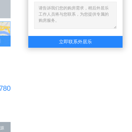
图
立即联系外居乐
780
源