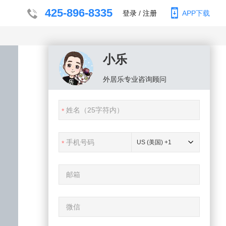
425-896-8335
登录
/
注册
APP下载
小乐
外居乐
专业咨询顾问
US (美国) +1