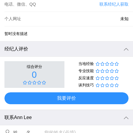
电话、微信、QQ
联系经纪人获取
个人网址
未知
暂时没有描述
经纪人评价
当地经验
综合评分
专业技能
0
反应速度
谈判技巧
我要评价
联系Ann Lee
您的姓名(必填)
姓名