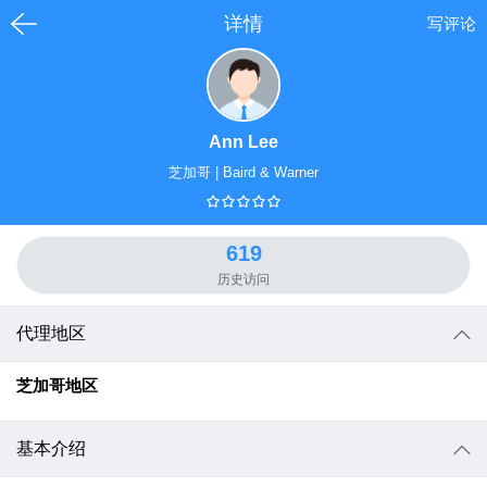
详情
写评论
Ann Lee
芝加哥
|
Baird & Warner
619
历史访问
代理地区
芝加哥
地区
基本介绍