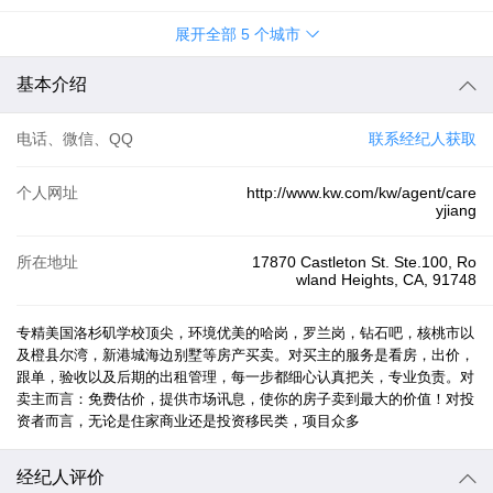
展开全部
5
个城市
基本介绍
电话、微信、QQ
联系经纪人获取
个人网址
http://www.kw.com/kw/agent/care
yjiang
所在地址
17870 Castleton St. Ste.100, Ro
wland Heights, CA, 91748
专精美国洛杉矶学校顶尖，环境优美的哈岗，罗兰岗，钻石吧，核桃市以
及橙县尔湾，新港城海边别墅等房产买卖。对买主的服务是看房，出价，
跟单，验收以及后期的出租管理，每一步都细心认真把关，专业负责。对
卖主而言：免费估价，提供市场讯息，使你的房子卖到最大的价值！对投
经纪人评价