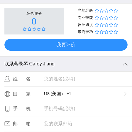
当地经验
综合评分
专业技能
0
反应速度
谈判技巧
我要评价
联系蒋录琴 Carey Jiang
您的姓名(必填)
姓名
US (美国） +1
国家
手机号码(必填)
手机
您的联系邮箱
邮箱