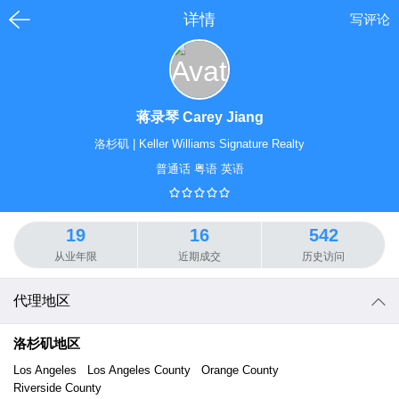
详情
写评论
蒋录琴 Carey Jiang
洛杉矶
|
Keller Williams Signature Realty
普通话 粤语 英语
19
16
542
从业年限
近期成交
历史访问
代理地区
洛杉矶
地区
Los Angeles
Los Angeles County
Orange County
Riverside County