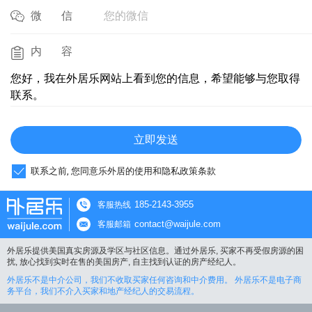
您的微信
微信
内容
您好，我在外居乐网站上看到您的信息，希望能够与您取得
联系。
立即发送
联系之前, 您同意乐外居的使用和隐私政策条款
185-2143-3955
客服热线
contact@waijule.com
客服邮箱
外居乐提供美国真实房源及学区与社区信息。通过外居乐, 买家不再受假房源的困
扰, 放心找到实时在售的美国房产, 自主找到认证的房产经纪人。
外居乐不是中介公司，我们不收取买家任何咨询和中介费用。 外居乐不是电子商
务平台，我们不介入买家和地产经纪人的交易流程。