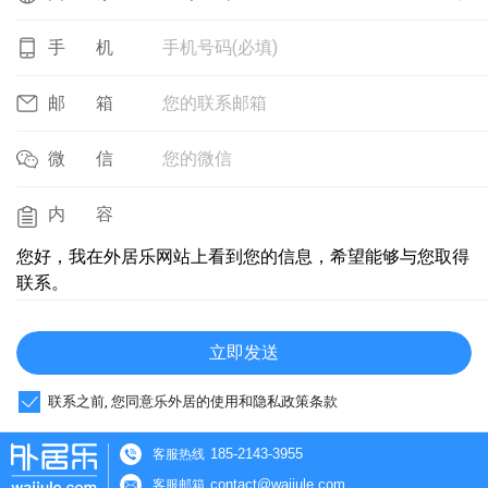
手机号码(必填)
手机
您的联系邮箱
邮箱
您的微信
微信
内容
您好，我在外居乐网站上看到您的信息，希望能够与您取得
联系。
立即发送
联系之前, 您同意乐外居的使用和隐私政策条款
185-2143-3955
客服热线
contact@waijule.com
客服邮箱