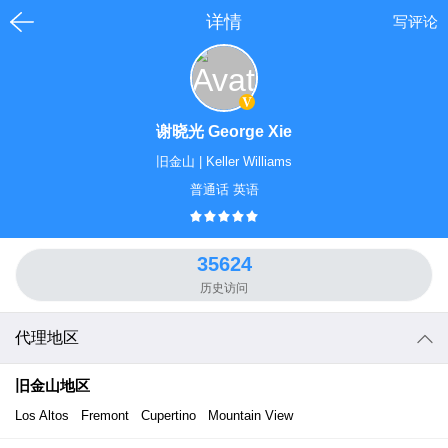
详情
写评论
谢晓光 George Xie
旧金山
|
Keller Williams
普通话 英语
35624
历史访问
代理地区
旧金山
地区
Los Altos
Fremont
Cupertino
Mountain View