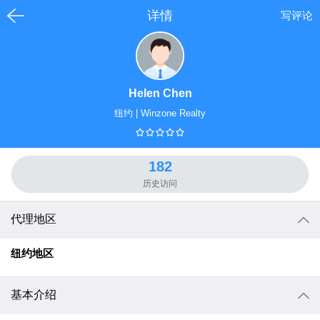
详情
写评论
Helen Chen
纽约
|
Winzone Realty
182
历史访问
代理地区
纽约
地区
基本介绍