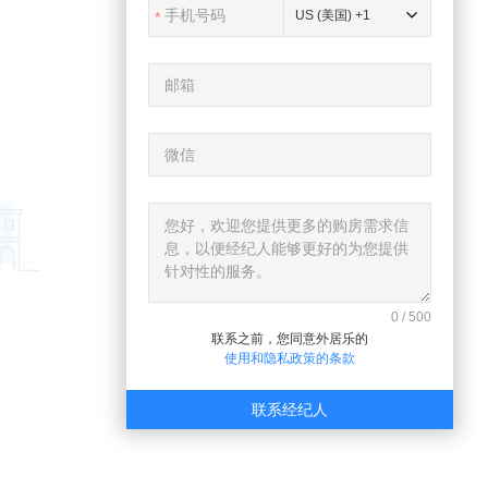
US (美国) +1
0
/
500
联系之前，您同意外居乐的
使用和隐私政策的条款
联系经纪人