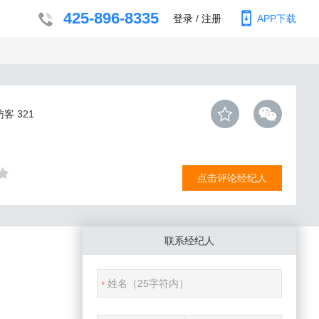
425-896-8335
登录
/
注册
APP下载
访客
321
点击评论经纪人
联系经纪人