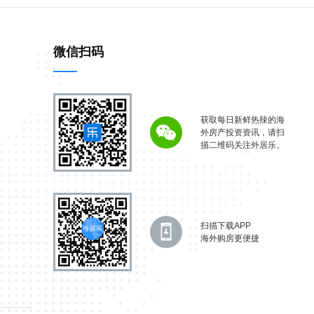
微信扫码
获取每日新鲜热辣的海
外房产投资资讯，请扫
描二维码关注外居乐。
扫描下载APP
海外购房更便捷