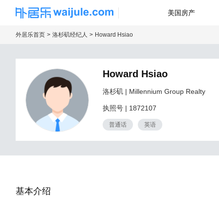
美国房产
海外房产信息平台
外居乐首页
洛杉矶经纪人
Howard Hsiao
Howard Hsiao
洛杉矶
| Millennium Group Realty
执照号
|
1872107
普通话
英语
基本介绍