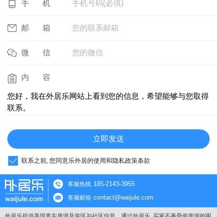
手机号码(必填)
手机
您的联系邮箱
邮箱
您的微信
微信
内容
您好，我在外居乐网站上看到您的信息，希望能够与您取得
联系。
立即发送
联系之前, 您同意乐外居的使用和隐私政策条款
185-2143-3955
客服热线
contact@waijule.com
客服邮箱
外居乐提供美国真实房源及学区与社区信息。通过外居乐, 买家不再受假房源的困