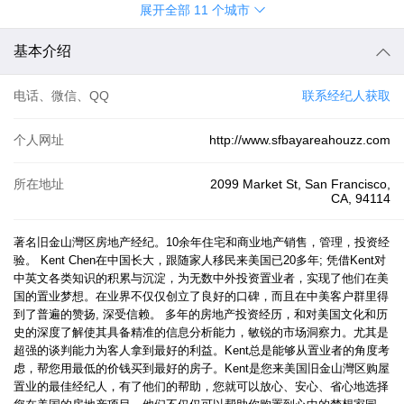
展开全部
11
个城市
基本介绍
电话、微信、QQ
联系经纪人获取
个人网址
http://www.sfbayareahouzz.com
所在地址
2099 Market St, San Francisco,
CA, 94114
著名旧金山灣区房地产经纪。10余年住宅和商业地产销售，管理，投资经
验。 Kent Chen在中国长大，跟随家人移民来美国已20多年; 凭借Kent对
中英文各类知识的积累与沉淀，为无数中外投资置业者，实现了他们在美
国的置业梦想。在业界不仅仅创立了良好的口碑，而且在中美客户群里得
到了普遍的赞扬, 深受信赖。 多年的房地产投资经历，和对美国文化和历
史的深度了解使其具备精准的信息分析能力，敏锐的市场洞察力。尤其是
超强的谈判能力为客人拿到最好的利益。Kent总是能够从置业者的角度考
虑，帮您用最低的价钱买到最好的房子。Kent是您来美国旧金山灣区购屋
置业的最佳经纪人，有了他们的帮助，您就可以放心、安心、省心地选择