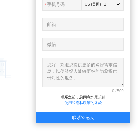
US (美国) +1
0
/
500
联系之前，您同意外居乐的
使用和隐私政策的条款
联系经纪人