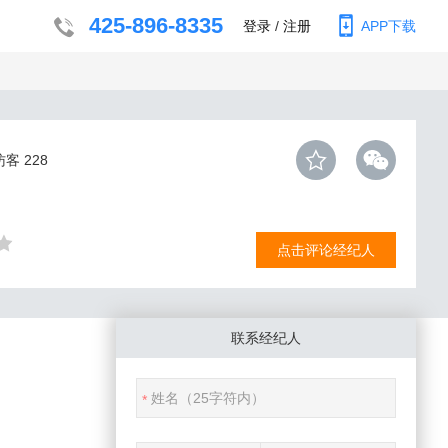
425-896-8335
登录
/
注册
APP下载
访客
228
点击评论经纪人
联系经纪人