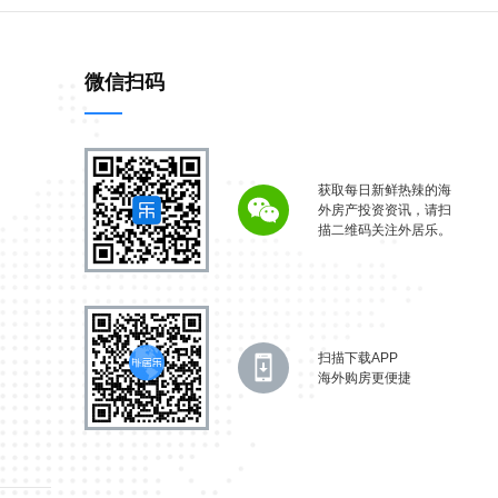
微信扫码
获取每日新鲜热辣的海
外房产投资资讯，请扫
描二维码关注外居乐。
扫描下载APP
海外购房更便捷