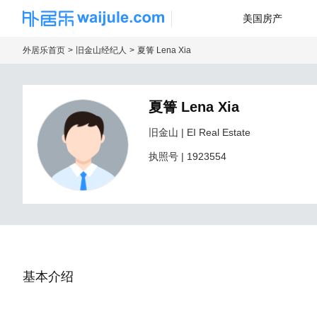
美国房产
海外房产信息平台
外居乐首页
旧金山经纪人
夏箐 Lena Xia
夏箐 Lena Xia
旧金山
| EI Real Estate
执照号
|
1923554
基本介绍