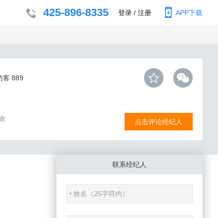
425-896-8335
登录
/
注册
APP下载
访客
889
点击评论经纪人
联系经纪人