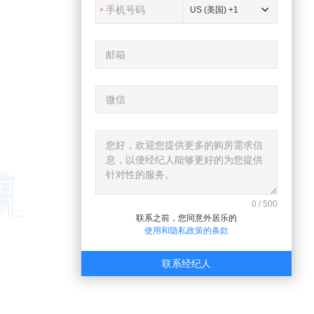
US (美国) +1
0
/
500
联系之前，您同意外居乐的
使用和隐私政策的条款
联系经纪人