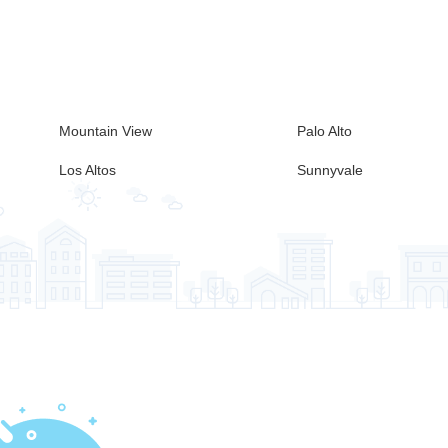
Mountain View
Palo Alto
Los Altos
Sunnyvale