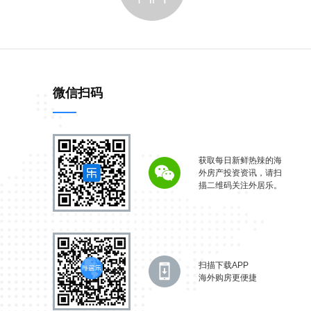
微信扫码
获取每日新鲜热辣的海
外房产投资资讯，请扫
描二维码关注外居乐。
扫描下载APP
海外购房更便捷