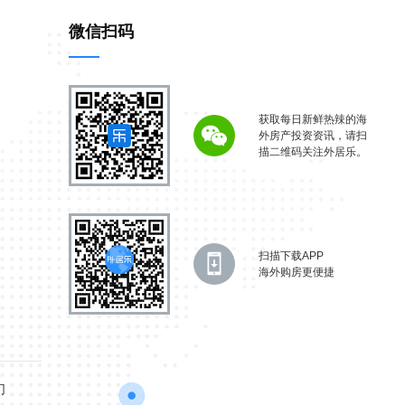
微信扫码
获取每日新鲜热辣的海
外房产投资资讯，请扫
描二维码关注外居乐。
扫描下载APP
海外购房更便捷
们