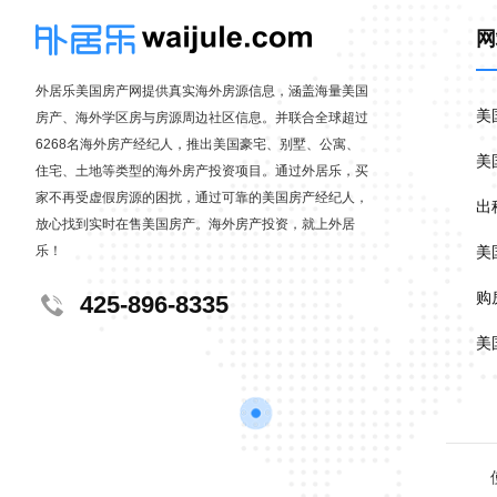
网
外居乐美国房产网提供真实海外房源信息，涵盖海量美国
美
房产、海外学区房与房源周边社区信息。并联合全球超过
6268名海外房产经纪人，推出美国豪宅、别墅、公寓、
美
住宅、土地等类型的海外房产投资项目。通过外居乐，买
家不再受虚假房源的困扰，通过可靠的美国房产经纪人，
出
放心找到实时在售美国房产。海外房产投资，就上外居
乐！
美
购
425-896-8335
美