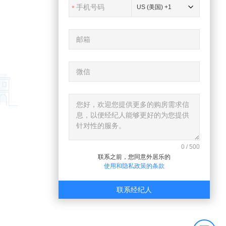
US (美国) +1
0
/
500
联系之前，您同意外居乐的
使用和隐私政策的条款
联系经纪人