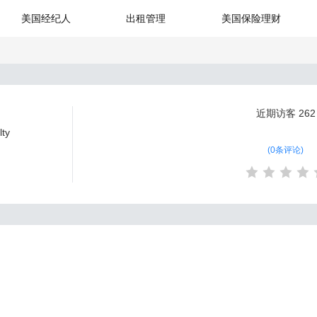
美国经纪人
出租管理
美国保险理财
近期访客
262
lty
(
0条评论
)