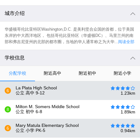
城市介绍
华盛顿哥伦比亚特区Washington,D.C. 是美利坚合众国的首都，位于美国
东岸的中大西洋地区， 包括哥伦比亚特区（华盛顿DC）、马里兰州的南
部和弗吉尼亚州的北部的都市圈，当地的华人通常称之为大华...
阅读全部
学校信息
分配学校
附近高中
附近初中
附近小学
La Plata High School
6
公立 高中
9-12
1.23
km
Milton M. Somers Middle School
8
公立 初中
6-8
1.89
km
Mary Matula Elementary School
6
公立 小学
PK-5
0.94
km