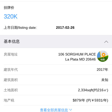
挂牌价
320K
上市日期/listing date:
2017-02-26
基本信息
房屋地址
106 SORGHUM PLACE
La Plata MD 20646
建筑年代
2017年
建筑面积
未知
土地面积
2,334sqft(约216㎡)
地产税
$879
/年 (约
￥5931
/年)
查看全部房屋信息