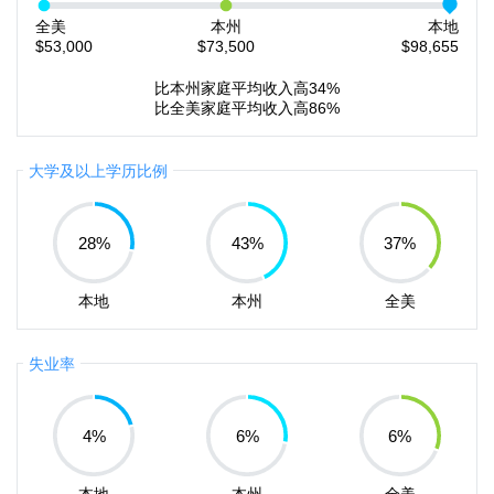
全美
本州
本地
$53,000
$73,500
$98,655
比本州家庭平均收入高34%
比全美家庭平均收入高86%
大学及以上学历比例
28
%
43
%
37
%
本地
本州
全美
失业率
4
%
6
%
6
%