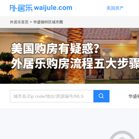
美国房产
海外房产信息平台
外居乐首页
华盛顿特区城市圈
城市名/Zip code/地址/房源编号/MLS
华盛