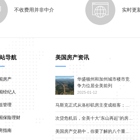
不收费用并非中介
实时更
站导航
美国房产资讯
国房产
华盛顿州和加州城市楼市竞
争力位居全美前列
国经纪人
2025-01-12
租管理
马斯克正式从洛杉矶房主变成租客；疫情下美国贫富差距继续扩大
国保险理财
次贷危机后，全美十大“东山再起”的房产市场
房指南
美国房产交易中，你要了解的八个重要角色