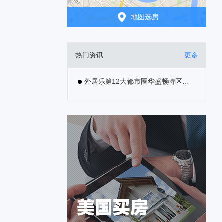
地图选房
热门资讯
更多
外居乐第12大都市圈华盛顿特区上线！和总统做邻居，你准备好了吗？