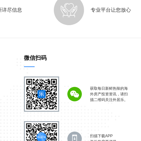
新详尽信息
专业平台让您放心
微信扫码
获取每日新鲜热辣的海
外房产投资资讯，请扫
描二维码关注外居乐。
扫描下载APP