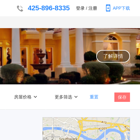
425-896-8335
登录
/
注册
APP下载
了解详情
房屋价格
更多筛选
重置
保存