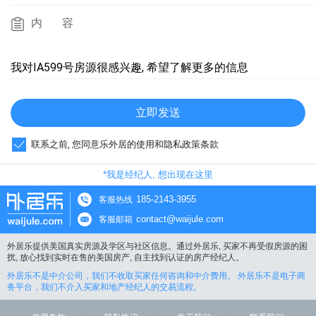
内容
我对IA599号房源很感兴趣, 希望了解更多的信息
立即发送
联系之前, 您同意乐外居的使用和隐私政策条款
*我是经纪人, 想出现在这里
185-2143-3955
客服热线
contact@waijule.com
客服邮箱
外居乐提供美国真实房源及学区与社区信息。通过外居乐, 买家不再受假房源的困
扰, 放心找到实时在售的美国房产, 自主找到认证的房产经纪人。
外居乐不是中介公司，我们不收取买家任何咨询和中介费用。 外居乐不是电子商
务平台，我们不介入买家和地产经纪人的交易流程。