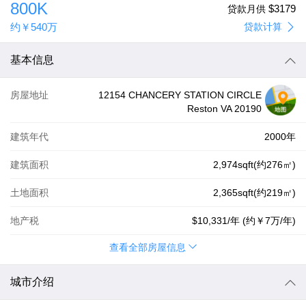
800K
$3179
贷款月供
约
￥540万
贷款计算
基本信息
房屋地址
12154 CHANCERY STATION CIRCLE
Reston VA 20190
建筑年代
2000年
建筑面积
2,974sqft(约276㎡)
土地面积
2,365sqft(约219㎡)
地产税
$10,331
/年 (约
￥7万
/年)
查看全部房屋信息
城市介绍