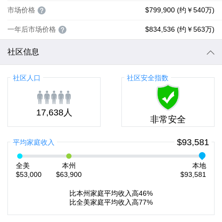
市场价格
$799,900 (约￥540万)
一年后市场价格
$834,536 (约￥563万)
社区信息
社区人口
社区安全指数
17,638人
非常安全
$93,581
平均家庭收入
全美
本州
本地
$53,000
$63,900
$93,581
比本州家庭平均收入高46%
比全美家庭平均收入高77%