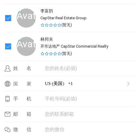
李富韵
CapStar ​Real Estate Group ​
(
暂无
)
林邦夫
开市达地产 CapStar Commercial Realty
(
暂无
)
您的姓名(必填)
姓名
US (美国） +1
国家
手机号码(必填)
手机
您的联系邮箱
邮箱
您的微信
微信