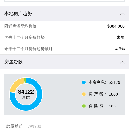
本地房产趋势
附近房源平均售价
$384,000
过去十二个月房价趋势
未知
未来十二个月房价趋势预计
4.3%
房屋贷款
本金利息
:
$3179
$
4122
房产税
:
$860
月供
保险费
:
$83
房屋总价