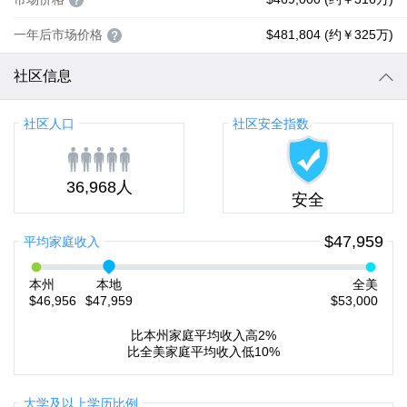
一年后市场价格
$481,804 (约￥325万)
社区信息
社区人口
社区安全指数
36,968人
安全
$47,959
平均家庭收入
本州
本地
全美
$46,956
$47,959
$53,000
比本州家庭平均收入高2%
比全美家庭平均收入低10%
大学及以上学历比例