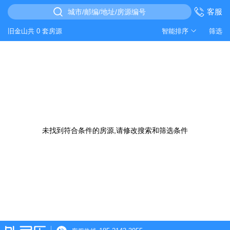
客服
城市/邮编/地址/房源编号
旧金山共 0 套房源
智能排序
筛选
未找到符合条件的房源,请修改搜索和筛选条件