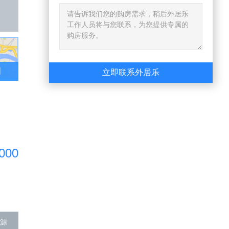
图
立即联系外居乐
,000
源