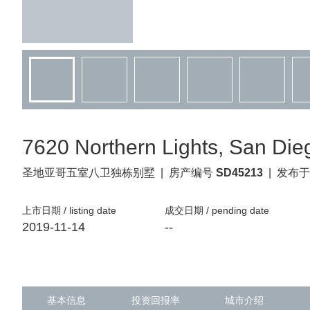
7620 Northern Lights, San Die
圣地亚哥
五室八卫独栋别墅
|
房产编号
SD45213
|
发布于
上市日期 / listing date
成交日期 / pending date
2019-11-14
--
基本信息
投资回报率
城市介绍