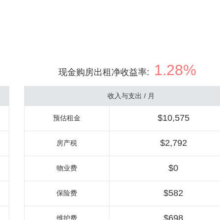
1.28%
现金购房出租净收益率
:
收入与支出 / 月
$10,575
预估租金
$2,792
房产税
$0
物业费
$582
保险费
$698
维护费