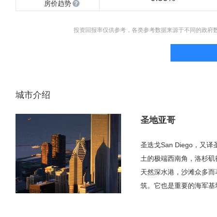
房价趋势
投资回报率仅供参考，各类参考数据来源于不同的政府
城市介绍
圣地亚哥
圣迭戈San Diego
土的极端西南角，洛杉矶
天然深水港，沙滩众多而
筑。它也是重要的海军基
普查中，该市的总人口为3
管没有同处加州的洛杉矶