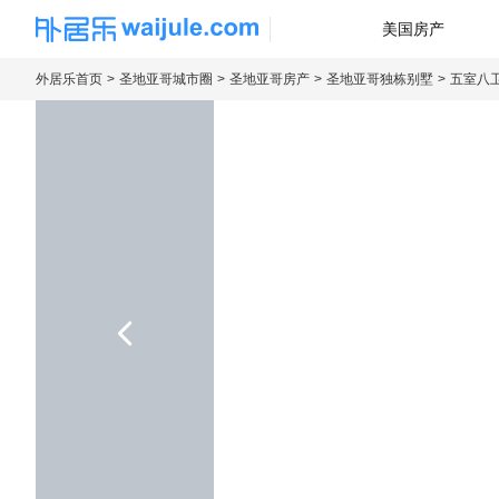
美国房产
海外房产信息平台
外居乐首页
圣地亚哥城市圈
圣地亚哥房产
圣地亚哥独栋别墅
五室八