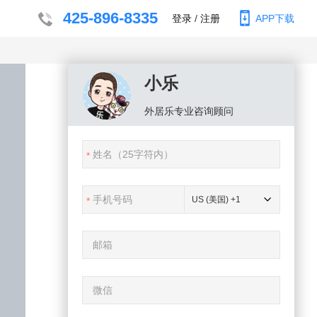
425-896-8335
登录
/
注册
APP下载
小乐
外居乐
专业咨询顾问
US (美国) +1