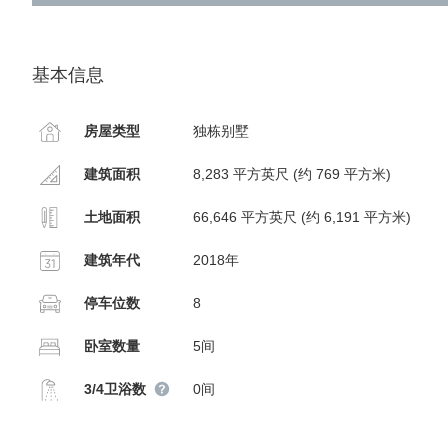
基本信息
房屋类型
独栋别墅
建筑面积
8,283 平方英尺 (约 769 平方米)
土地面积
66,646 平方英尺 (约 6,191 平方米)
建筑年代
2018年
停车位数
8
卧室数量
5间
3/4卫浴数
0间