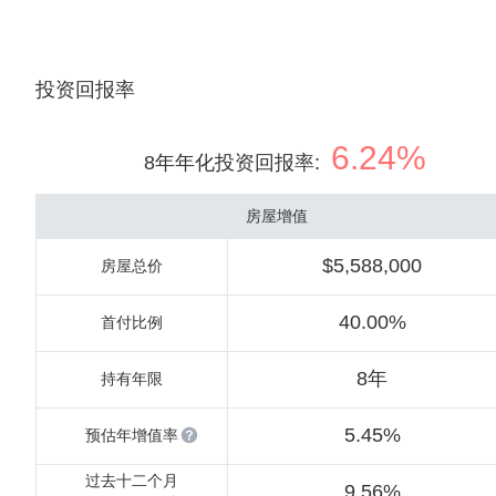
投资回报率
6.24%
8年年化投资回报率
:
房屋增值
$5,588,000
房屋总价
40.00%
首付比例
8年
持有年限
5.45%
预估年增值率
过去十二个月
9.56%