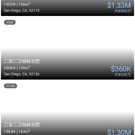
$
1.33M
2
1952年 | 156m
San Diego
,
CA
,
92115
约
¥894万
4天前
二室二卫独栋别墅
$
360K
2
2008年 | 139m
San Diego
,
CA
,
92126
约
¥243万
31天前
三室二卫独栋别墅
$
1.30M
2
1984年 | 163m