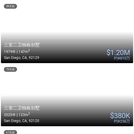
59天前
三室二卫独栋别墅
$
1.20M
2
1979年 | 147m
San Diego
,
CA
,
92129
约
¥810万
73天前
三室二卫独栋别墅
$
380K
2
2025年 | 123m
San Diego
,
CA
,
92120
约
¥256万
67天前