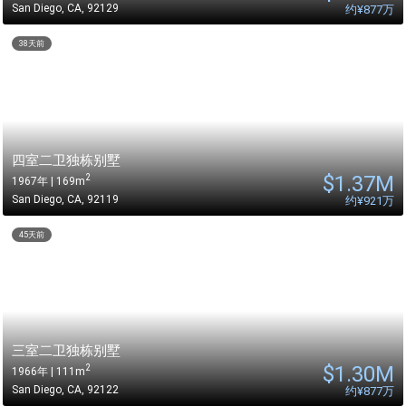
San Diego
,
CA
,
92129
约
¥877万
38天前
四室二卫独栋别墅
$
1.37M
2
1967年 | 169m
San Diego
,
CA
,
92119
约
¥921万
45天前
三室二卫独栋别墅
$
1.30M
2
1966年 | 111m
San Diego
,
CA
,
92122
约
¥877万