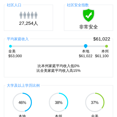
社区人口
社区安全指数
27,254人
非常安全
$61,022
平均家庭收入
全美
本地
本州
$53,000
$61,022
$61,100
比本州家庭平均收入低0%
比全美家庭平均收入高15%
大学及以上学历比例
46
%
38
%
37
%
本地
本州
全美