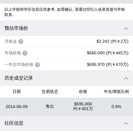
以上学校和学区信息仅供参考, 如需确认, 请通过经纪人或者直接与学校
联系。
预估市场价
月租金
$3,242 (约￥2万)
市场价格
$660,000 (约￥445万)
一年后市场价格
$695,970 (约￥470万)
历史成交记录
日期
交易状态
价格
年化增值比例
$595,000
售出
2014-06-09
0.9%
约
￥401万
社区信息