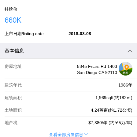
挂牌价
660K
上市日期/listing date:
2018-03-08
基本信息
房屋地址
5845 Friars Rd 1403
San Diego CA 92110
建筑年代
1986年
建筑面积
1,969sqft(约182㎡)
土地面积
4.24英亩(约1.72公顷)
地产税
$7,380
/年 (约
￥5万
/年)
查看全部房屋信息