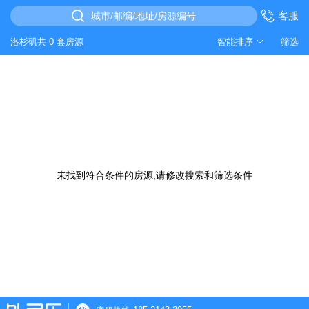
客服
城市/邮编/地址/房源编号
洛杉矶共 0 套房源
智能排序
筛选
未找到符合条件的房源,请修改搜索和筛选条件