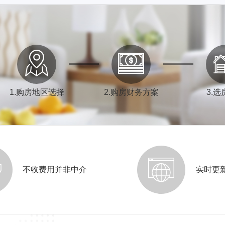
1
.
购房地区选择
2
.
购房财务方案
3
.
选
不收费用并非中介
实时更