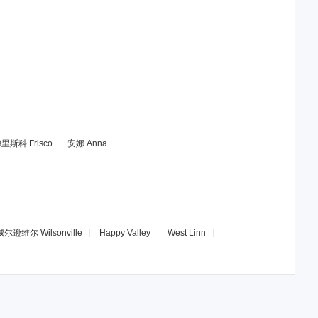
弗里斯科
Frisco
安娜
Anna
威尔逊维尔
Wilsonville
Happy Valley
West Linn