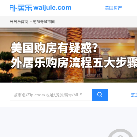
美国房产
海外房产信息平台
外居乐首页
芝加哥城市圈
城市名/Zip code/地址/房源编号/MLS
芝