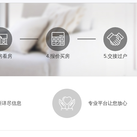
房看房
4
.
报价买房
5
.
交接过户
新详尽信息
专业平台让您放心