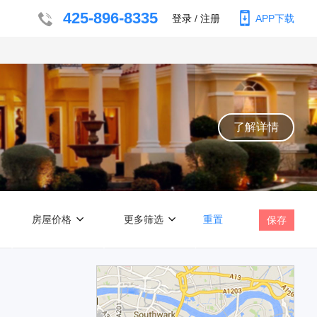
425-896-8335
登录
/
注册
APP下载
了解详情
房屋价格
更多筛选
重置
保存