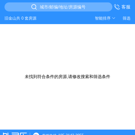
客服
城市/邮编/地址/房源编号
旧金山共 0 套房源
智能排序
筛选
未找到符合条件的房源,请修改搜索和筛选条件