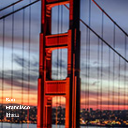
San
Francisco
旧金山