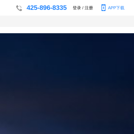
425-896-8335
登录
/
注册
APP下载